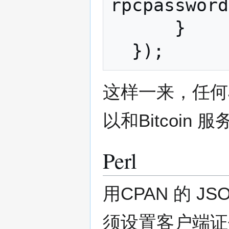
rpcpassword
}
});
这样一来，任何JSO
以和Bitcoin
Perl
用CPAN 的 JS
须设置客户端证