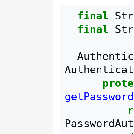
final
Str
final
Str
Authentic
Authenticat
prote
getPassword
r
PasswordAut