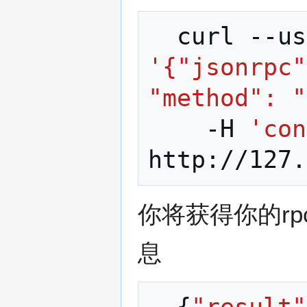
curl
--us
'{"jsonrpc"
"method": "
-H
'con
你将获得你的rp
息