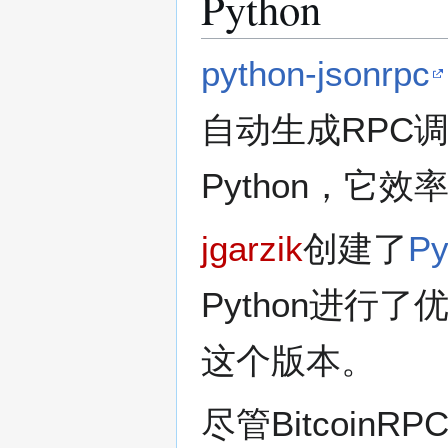
Python
python-jsonrpc
自动生成RPC调
Python，它效
jgarzik
创建了
Py
Python进行了优化
这个版本。
尽管Bitcoin