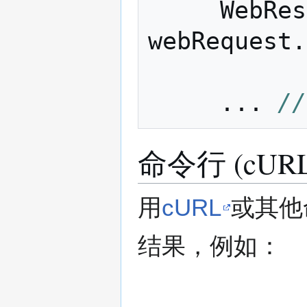
WebRes
webRequest
.
...
//
命令行 (cURL
用
cURL
或其他命
结果，例如：