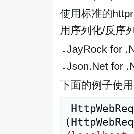
使用标准的httpr
用序列化/反序列
JayRock for .
Json.Net for 
下面的例子使用Js
HttpWebReq
(
HttpWebReq