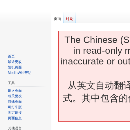
页面
讨论
The Chinese (Si
in read-only 
首页
inaccurate or ou
最近更改
随机页面
MediaWiki帮助
从英文自动翻
工具
链入页面
式。其中包含的
相关更改
特殊页面
可打印版
固定链接
页面信息
其他语言