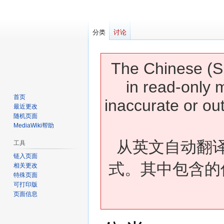
分类
讨论
The Chinese (Si
in read-only 
首页
inaccurate or ou
最近更改
随机页面
MediaWiki帮助
从英文自动翻
工具
链入页面
式。其中包含的
相关更改
特殊页面
可打印版
页面信息