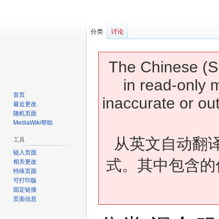
分类
讨论
The Chinese (Si
in read-only 
首页
inaccurate or ou
最近更改
随机页面
MediaWiki帮助
从英文自动翻
工具
链入页面
式。其中包含的
相关更改
特殊页面
可打印版
固定链接
页面信息