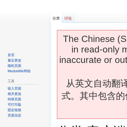
分类
讨论
The Chinese (Si
in read-only 
首页
inaccurate or ou
最近更改
随机页面
MediaWiki帮助
从英文自动翻
工具
链入页面
式。其中包含的
相关更改
特殊页面
可打印版
固定链接
页面信息