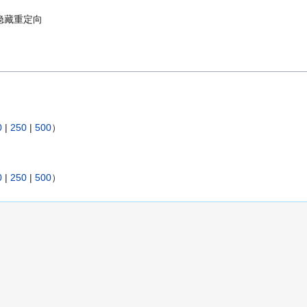
隐藏重定向
0
|
250
|
500
）
0
|
250
|
500
）