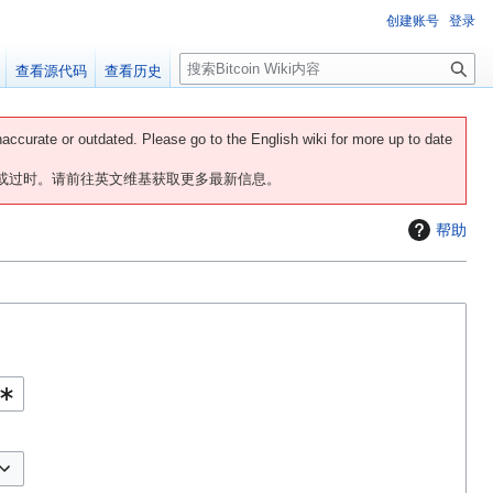
创建账号
登录
搜
查看源代码
查看历史
索
naccurate or outdated. Please go to the English wiki for more up to date
或过时。请前往英文维基获取更多最新信息。
帮助