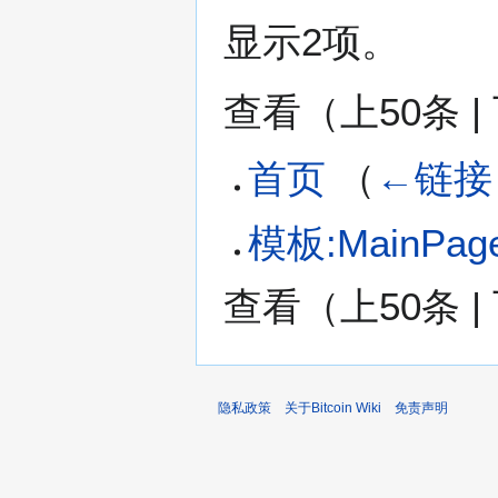
显示2项。
查看（
上50条
|
首页
（
←链接
模板:MainPage
查看（
上50条
|
隐私政策
关于Bitcoin Wiki
免责声明