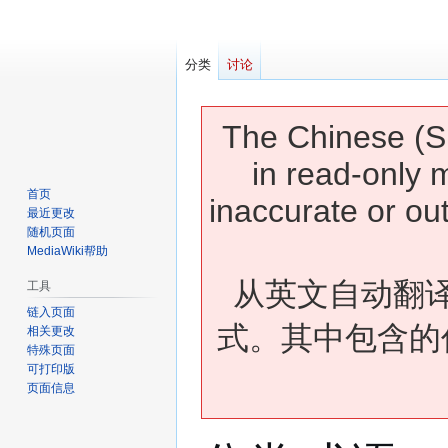
分类
讨论
The Chinese (Si
in read-only 
首页
inaccurate or ou
最近更改
随机页面
MediaWiki帮助
从英文自动翻
工具
链入页面
式。其中包含的
相关更改
特殊页面
可打印版
页面信息