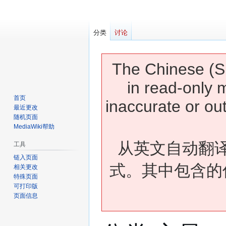
分类
讨论
The Chinese (Si
in read-only 
首页
inaccurate or ou
最近更改
随机页面
MediaWiki帮助
从英文自动翻
工具
链入页面
式。其中包含的
相关更改
特殊页面
可打印版
页面信息