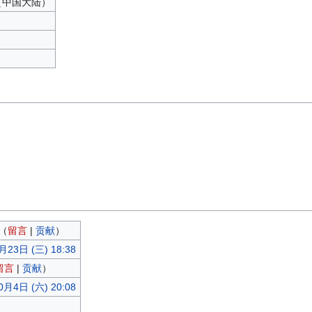
中文（中国大陆）
（
留言
|
贡献
）
月23日 (三) 18:38
留言
|
贡献
）
0月4日 (六) 20:08