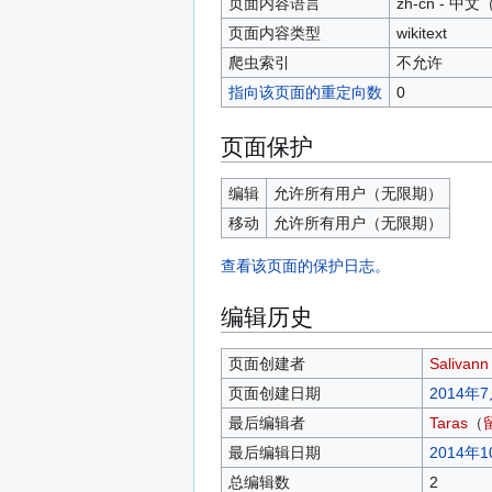
页面内容语言
zh-cn - 
页面内容类型
wikitext
爬虫索引
不允许
指向该页面的重定向数
0
页面保护
编辑
允许所有用户​（无限期）
移动
允许所有用户​（无限期）
查看该页面的保护日志。
编辑历史
页面创建者
Salivann
页面创建日期
2014年7
最后编辑者
Taras
（
最后编辑日期
2014年1
总编辑数
2