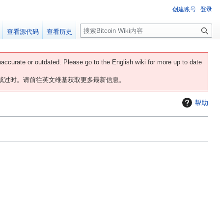
创建账号
登录
搜
查看源代码
查看历史
索
naccurate or outdated. Please go to the English wiki for more up to date
或过时。请前往英文维基获取更多最新信息。
帮助