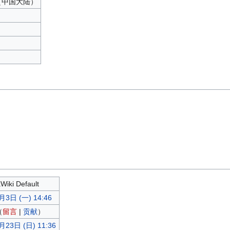
中文（中国大陆）
Wiki Default
月3日 (一) 14:46
（
留言
|
贡献
）
月23日 (日) 11:36