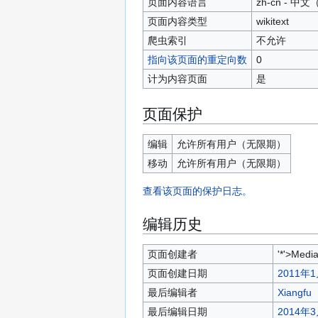
页面内容语言
zh-cn - 
页面内容类型
wikitext
爬虫索引
不允许
指向该页面的重定向数
0
计为内容页面
是
页面保护
编辑
允许所有用户​（无限期）
移动
允许所有用户​（无限期）
查看该页面的保护日志。
编辑历史
页面创建者
'*'>Media
页面创建日期
2011年1
最后编辑者
Xiangfu
最后编辑日期
2014年3