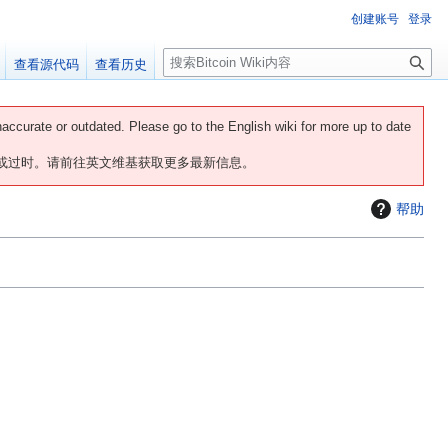
创建账号
登录
搜
查看源代码
查看历史
索
naccurate or outdated. Please go to the English wiki for more up to date
或过时。请前往英文维基获取更多最新信息。
帮助