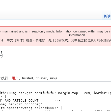
阅读
er maintained and is in read-only mode. Information contained within may be i
information.
翻译：中文（简体）维基不再维护，处于只读模式。其中包含的信息可能不准确
码
：
户执行：
用户
、​trusted、​truster、​ninja