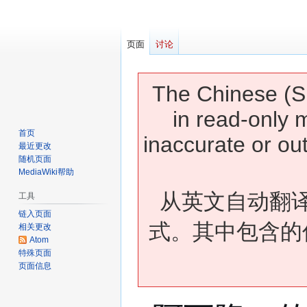
页面
讨论
The Chinese (Si
in read-only 
首页
inaccurate or ou
最近更改
随机页面
MediaWiki帮助
从英文自动翻
工具
链入页面
式。其中包含的
相关更改
Atom
特殊页面
页面信息