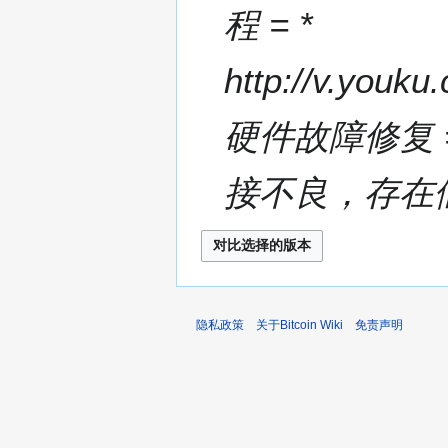
程 = *
http://v.you
硬件故障修复 = 
接不良，存在假
隐私政策
关于Bitcoin Wiki
免责声明