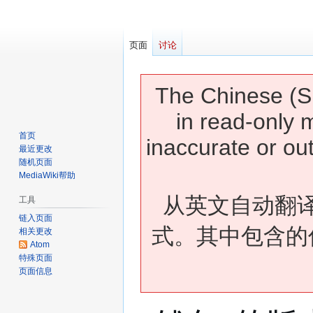
页面
讨论
The Chinese (Si
in read-only 
首页
inaccurate or ou
最近更改
随机页面
MediaWiki帮助
从英文自动翻
工具
链入页面
式。其中包含的
相关更改
Atom
特殊页面
页面信息