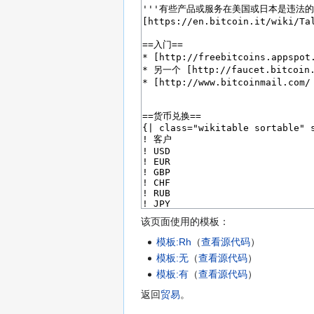
该页面使用的模板：
模板:Rh
​（
查看源代码
）​
模板:无
​（
查看源代码
）​
模板:有
​（
查看源代码
）​
返回
贸易
。