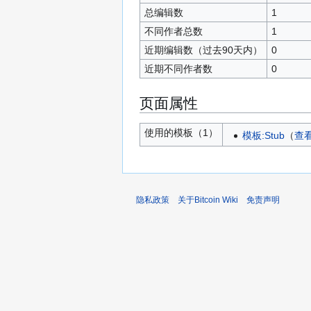
总编辑数
1
不同作者总数
1
近期编辑数（过去90天内）
0
近期不同作者数
0
页面属性
使用的模板（1）
模板:Stub
​（
查
隐私政策
关于Bitcoin Wiki
免责声明