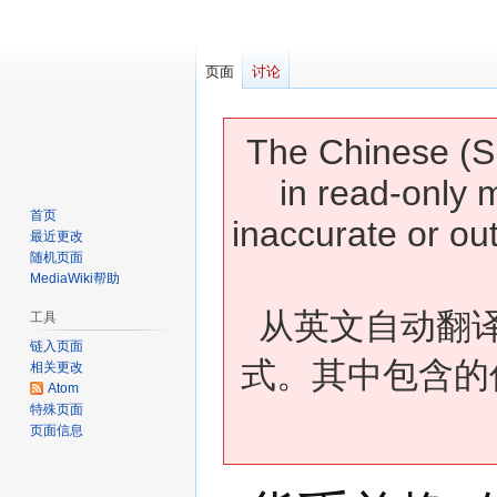
页面
讨论
The Chinese (Si
in read-only 
首页
inaccurate or ou
最近更改
随机页面
MediaWiki帮助
从英文自动翻
工具
链入页面
式。其中包含的
相关更改
Atom
特殊页面
页面信息