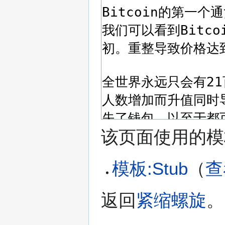
该页面使用的模
模板:Stub
​（
查
返回
紧缩螺旋
。