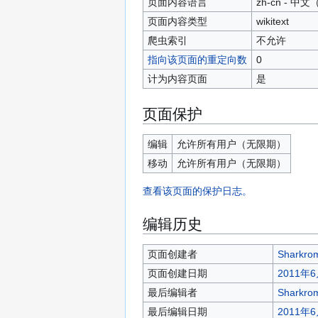
页面内容语言
zh-cn - 
页面内容类型
wikitext
爬虫索引
不允许
指向该页面的重定向数
0
计为内容页面
是
页面保护
编辑
允许所有用户​（无限期）
移动
允许所有用户​（无限期）
查看该页面的保护日志。
编辑历史
页面创建者
Sharkro
页面创建日期
2011年6
最后编辑者
Sharkro
最后编辑日期
2011年6