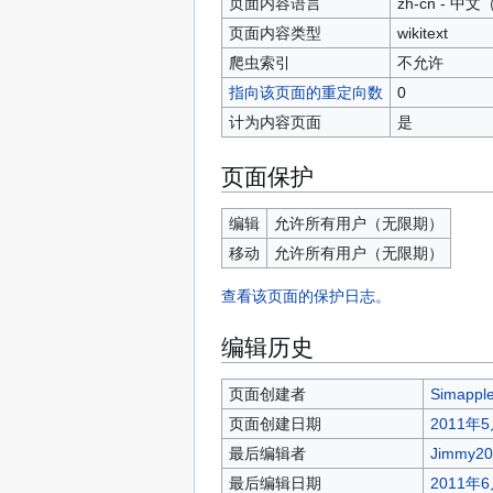
页面内容语言
zh-cn - 
页面内容类型
wikitext
爬虫索引
不允许
指向该页面的重定向数
0
计为内容页面
是
页面保护
编辑
允许所有用户​（无限期）
移动
允许所有用户​（无限期）
查看该页面的保护日志。
编辑历史
页面创建者
Simappl
页面创建日期
2011年5
最后编辑者
Jimmy20
最后编辑日期
2011年6