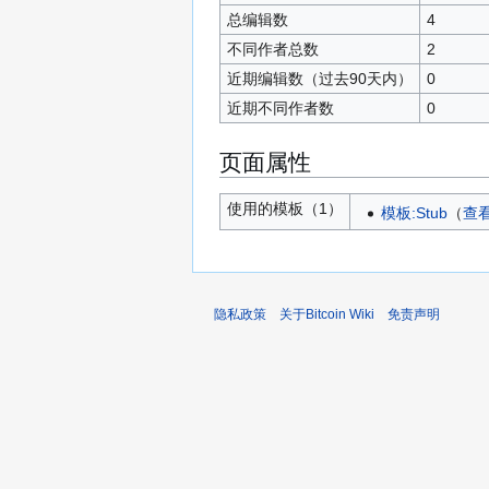
总编辑数
4
不同作者总数
2
近期编辑数（过去90天内）
0
近期不同作者数
0
页面属性
使用的模板（1）
模板:Stub
​（
查
隐私政策
关于Bitcoin Wiki
免责声明